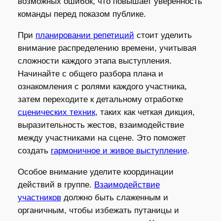
возможных ошибок, что повышает уверенность
команды перед показом публике.
При
планировании репетиций
стоит уделить
внимание распределению времени, учитывая
сложности каждого этапа выступления.
Начинайте с общего разбора плана и
ознакомления с ролями каждого участника,
затем переходите к детальному отработке
сценических техник
, таких как четкая дикция,
выразительность жестов, взаимодействие
между участниками на сцене. Это поможет
создать
гармоничное и живое выступление
.
Особое внимание уделите координации
действий в группе.
Взаимодействие
участников
должно быть слаженным и
органичным, чтобы избежать путаницы и