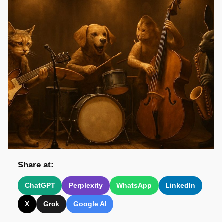
Share at:
ChatGPT
Perplexity
WhatsApp
LinkedIn
X
Grok
Google AI