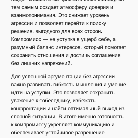
тем самым создает атмосферу доверия и
взаимопонимания. Это снижает уровень
агрессии и позволяет перейти к поиску
решения, выгодного для всех сторон.
Компромисс — не уступка в ущерб себе, а
разумный баланс интересов, который помогает
сохранить отношения и достичь соглашения
без лишних напряжений.
Для успешной аргументации без агрессии
важно развивать гибкость мышления и умение
идти на уступки. Это позволяет сохранить
уважение к собеседнику, избежать
конфронтации и найти оптимальный выход из
спорной ситуации. В итоге именно готовность
к компромиссу укрепляет коммуникацию и
обеспечивает устойчивое разрешение