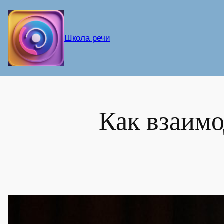
Перейти
к
содержимому
Школа речи
Как взаимо