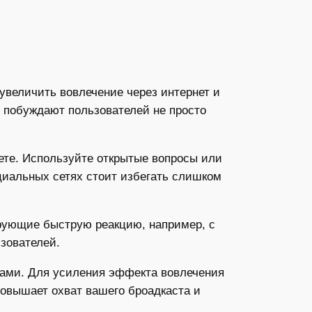
увеличить вовлечение через интернет и
е побуждают пользователей не просто
ете. Используйте открытые вопросы или
циальных сетях стоит избегать слишком
ирующие быструю реакцию, например, с
зователей.
ками. Для усиления эффекта вовлечения
повышает охват вашего броадкаста и