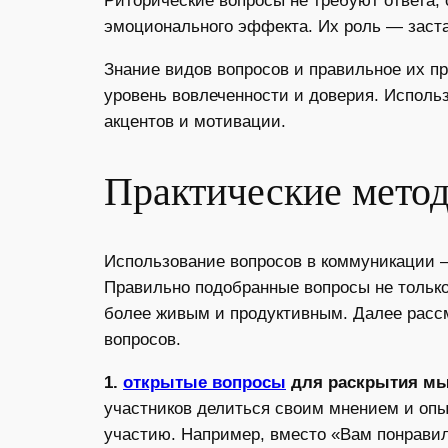
Риторические вопросы не требуют ответа,
эмоционального эффекта. Их роль — заст
Знание видов вопросов и правильное их п
уровень вовлеченности и доверия. Исполь
акцентов и мотивации.
Практические метод
Использование вопросов в коммуникации 
Правильно подобранные вопросы не тольк
более живым и продуктивным. Далее рассм
вопросов.
1.
открытые вопросы
для раскрытия мы
участников делиться своим мнением и опы
участию. Например, вместо «Вам понравил