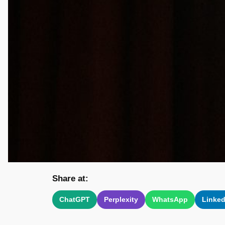
Share at:
ChatGPT
Perplexity
WhatsApp
Linked