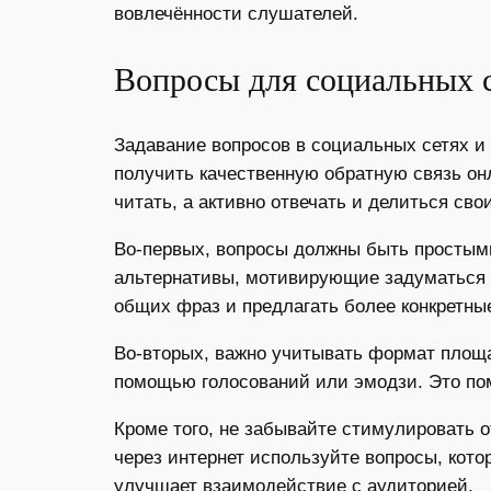
вовлечённости слушателей.
Вопросы для социальных 
Задавание вопросов в социальных сетях и
получить качественную обратную связь он
читать, а активно отвечать и делиться св
Во-первых, вопросы должны быть простыми
альтернативы, мотивирующие задуматься и
общих фраз и предлагать более конкретны
Во-вторых, важно учитывать формат площа
помощью голосований или эмодзи. Это пом
Кроме того, не забывайте стимулировать 
через интернет используйте вопросы, кот
улучшает взаимодействие с аудиторией.