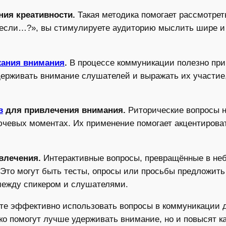
ния креативности.
Такая методика помогает рассмотрет
 если…?», вы стимулируете аудиторию мыслить шире и 
ания внимания
.
В процессе коммуникации полезно пр
ерживать внимание слушателей и выражать их участие,
в
для привлечения внимания.
Риторические вопросы н
ючевых моментах. Их применение помогает акцентирова
влечения.
Интерактивные вопросы, превращённые в неб
 Это могут быть тесты, опросы или просьбы предложит
между спикером и слушателями.
те эффективно использовать вопросы в коммуникации д
ко помогут лучше удерживать внимание, но и повысят к