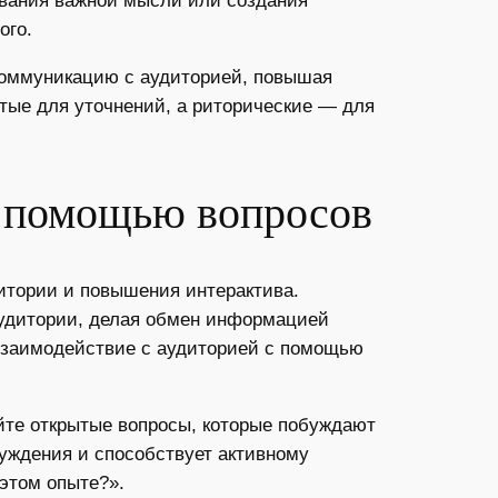
ивания важной мысли или создания
ого.
коммуникацию с аудиторией, повышая
тые для уточнений, а риторические — для
с помощью вопросов
итории и повышения интерактива.
аудитории, делая обмен информацией
 взаимодействие с аудиторией с помощью
те открытые вопросы, которые побуждают
суждения и способствует активному
этом опыте?».