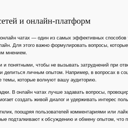
сетей и онлайн-платформ
 онлайн чатах — один из самых эффективных способов 
лайн. Для этого важно формулировать вопросы, которы
оим мнением.
 и понятными, чтобы не вызывать затруднений при отв
 делиться личным опытом. Например, в вопросах в со
е темы, которые волнуют вашу аудиторию.
дки. В онлайн чатах лучше задавать вопросы, провоц
огает создать живой диалог и удерживать интерес поль
отклик, поощряя пользователей комментариями или лай
орые подталкивают к обсуждению и обмену опытом, что 