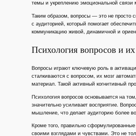
темы и укреплению эмоциональной связи 
Таким образом, вопросы — это не просто 
с аудиторией, который помогает обеспечи
коммуникацию живой, динамичной и ориент
Психология вопросов и их
Вопросы играют ключевую роль в активац
сталкиваются с вопросом, их мозг автомат
материал. Такой активный когнитивный пр
Психология вопросов основывается на том
значительно усиливает восприятие. Вопро
мышление, что делает аудиторию более в
Кроме того, правильно сформулированные 
своими взглядами и чувствами. Это не то