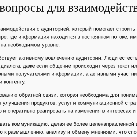
 вопросы для взаимодейств
аимодействия с аудиторией, который помогает строит
ре, где информация находится в постоянном потоке, и
 на необходимом уровне.
бствует активному вовлечению аудитории. Люди естест
 диалога, даже если общение происходит через текст и
ивными получателями информации, а активными участни
 контенту.
ованию обратной связи, которая необходима для поним
я улучшения продуктов, услуг и коммуникационной стра
о и оперативно реагировать на изменения в интересах 
ровать коммуникацию, делая ее более целенаправленно
ю к размышлению, анализу и обмену мнениями, что сп