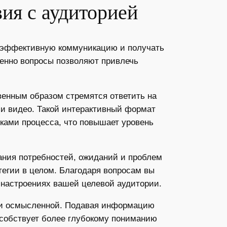
ия с аудиторией
ь эффективную коммуникацию и получать
менно вопросы позволяют привлечь
венным образом стремятся ответить на
ли видео. Такой интерактивный формат
ками процесса, что повышает уровень
ания потребностей, ожиданий и проблем
тегии в целом. Благодаря вопросам вы
и настроениях вашей целевой аудитории.
й и осмысленной. Подавая информацию
особствует более глубокому пониманию