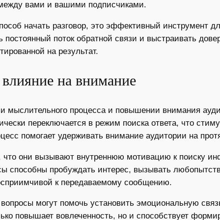
между вами и вашими подписчиками.
способ начать разговор, это эффективный инструмент д
ть постоянный поток обратной связи и выстраивать дов
ированной на результат.
 влияние на внимание
ии мыслительного процесса и повышении внимания ауди
ически переключается в режим поиска ответа, что стиму
оцесс помогает удерживать внимание аудитории на прот
, что они вызывают внутреннюю мотивацию к поиску ин
сы способны пробуждать интерес, вызывать любопытст
осприимчивой к передаваемому сообщению.
вопросы могут помочь установить эмоциональную связь
лько повышает вовлеченность, но и способствует форм