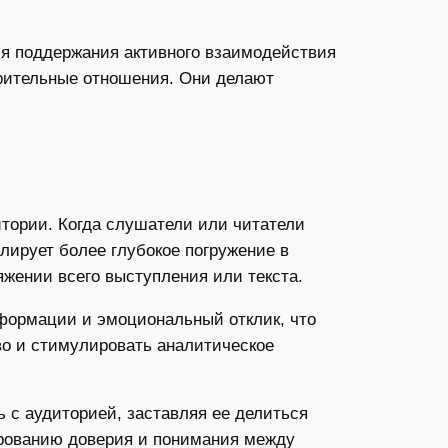
ля поддержания активного взаимодействия
ерительные отношения. Они делают
тории. Когда слушатели или читатели
лирует более глубокое погружение в
яжении всего выступления или текста.
формации и эмоциональный отклик, что
во и стимулировать аналитическое
 с аудиторией, заставляя ее делиться
ированию доверия и понимания между