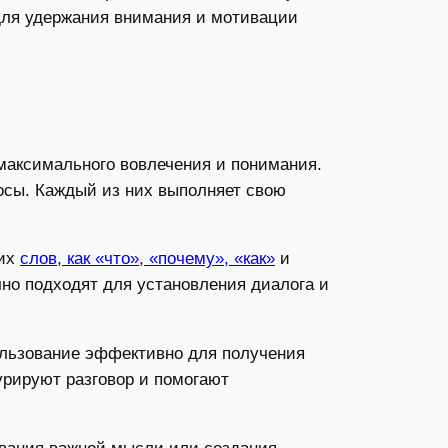
для удержания внимания и мотивации
 максимального вовлечения и понимания.
осы. Каждый из них выполняет свою
ких
слов, как «что», «почему», «как»
и
но подходят для установления диалога и
ользование эффективно для получения
урируют разговор и помогают