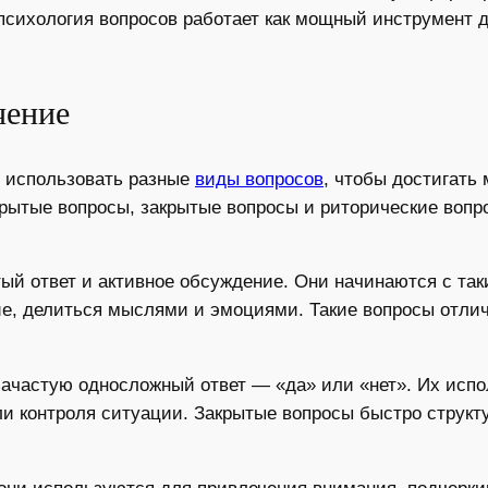
психология вопросов работает как мощный инструмент 
чение
ь использовать разные
виды вопросов
, чтобы достигать
крытые вопросы, закрытые вопросы и риторические вопр
ый ответ и активное обсуждение. Они начинаются с та
е, делиться мыслями и эмоциями. Такие вопросы отлич
зачастую односложный ответ — «да» или «нет». Их исп
ли контроля ситуации. Закрытые вопросы быстро структ