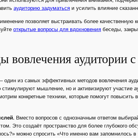
 они используются для привлечения внимания, подчерк
авить
аудиторию задуматься
и усилить влияние сказанн
рименение позволяет выстраивать более качественную 
зуйте
открытые вопросы для вдохновения
беседы, закры
ы вовлечения аудитории 
— один из самых эффективных методов вовлечения ауд
о стимулируют мышление, но и активизируют участие 
отрим конкретные техники, которые помогут повысить
слей.
Вместо вопросов с однозначным ответом выбирай
том. Это создаёт пространство для более глубокого об
ось?» можно спросить «Что именно вам запомнилось в 