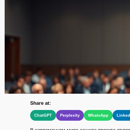
Share at:
ChatGPT
Perplexity
WhatsApp
Linked