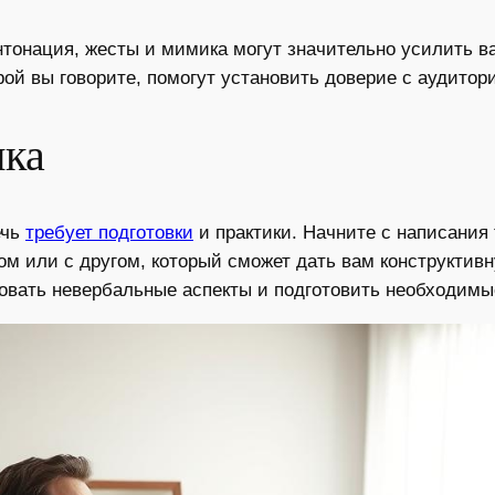
нтонация, жесты и мимика могут значительно усилить в
орой вы говорите, помогут установить доверие с аудитор
ика
ечь
требует подготовки
и практики. Начните с написания 
лом или с другом, который сможет дать вам конструктив
овать невербальные аспекты и подготовить необходимы