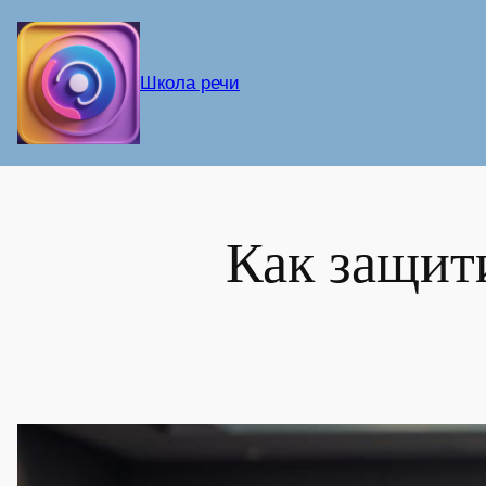
Перейти
к
содержимому
Школа речи
Как защит