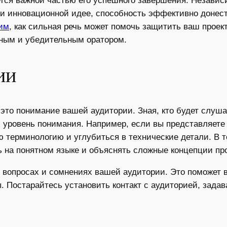
ся важной частью его успешного завершения. Независим
и инновационной идее, способность эффективно донест
им
, как сильная речь может помочь защитить ваш проек
нным и убедительным оратором.
ии
это понимание вашей аудитории. Зная, кто будет слуш
 уровень понимания. Например, если вы представляете 
 терминологию и углубиться в технические детали. В т
ть на понятном языке и объяснять сложные концепции п
х вопросах и сомнениях вашей аудитории. Это поможет в
. Постарайтесь установить контакт с аудиторией, зада