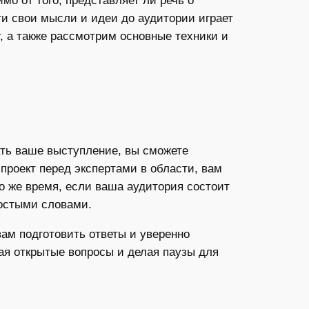
о от того, представляет ли речь о
и свои мысли и идеи до аудитории играет
т, а также рассмотрим основные техники и
ать ваше выступление, вы сможете
проект перед экспертами в области, вам
о же время, если ваша аудитория состоит
ростыми словами.
ам подготовить ответы и уверенно
вая открытые вопросы и делая паузы для