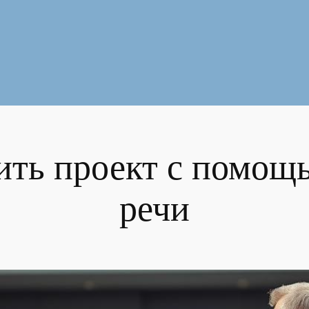
ить проект с помощ
речи