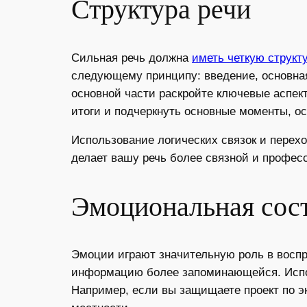
Структура речи
Сильная речь должна
иметь четкую структ
следующему принципу: введение, основна
основной части раскройте ключевые аспек
итоги и подчеркнуть основные моменты, о
Использование логических связок и перех
делает вашу речь более связной и профес
Эмоциональная сос
Эмоции играют значительную роль в воспр
информацию более запоминающейся. Испол
Например, если вы защищаете проект по эк