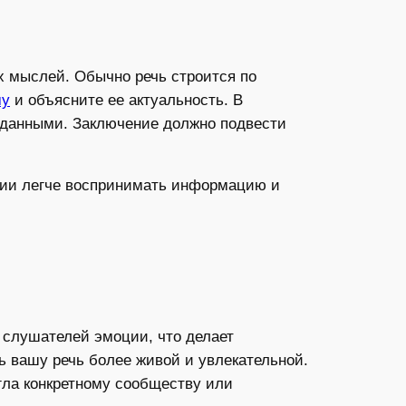
х мыслей. Обычно речь строится по
му
и объясните ее актуальность. В
и данными. Заключение должно подвести
.
ории легче воспринимать информацию и
 слушателей эмоции, что делает
 вашу речь более живой и увлекательной.
гла конкретному сообществу или