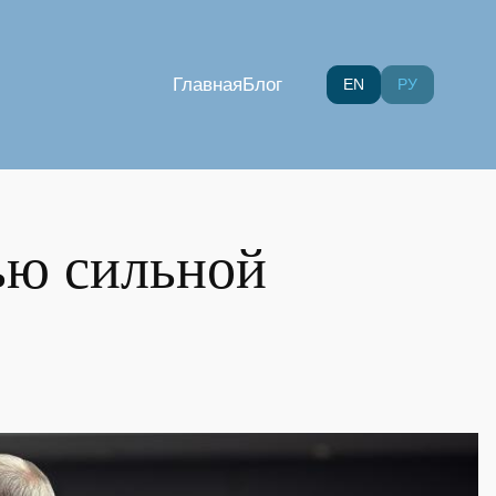
Главная
Блог
EN
РУ
ью сильной