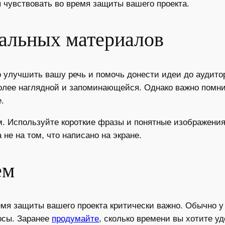
я чувствовать во время защиты вашего проекта.
уальных материалов
улучшить вашу речь и помочь донести идеи до аудитор
олее наглядной и запоминающейся. Однако важно помн
.
м. Используйте короткие фразы и понятные изображения
 не на том, что написано на экране.
ем
я защиты вашего проекта критически важно. Обычно у 
осы. Заранее
продумайте
, сколько времени вы хотите у