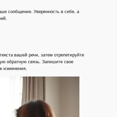
аше сообщение. Уверенность в себе, а
ией.
текста вашей речи, затем отрепетируйте
ную обратную связь. Запишите свое
е изменения.