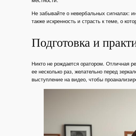
местности.
Не забывайте о невербальных сигналах: и
также искренность и страсть к теме, о кот
Подготовка и практ
Никто не рождается оратором. Отличная р
ее несколько раз, желательно перед зерка
выступление на видео, чтобы проанализир