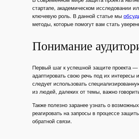
В современном мире защита проекта являет
стартапе, академическом исследовании ил
ключевую роль. В данной статье мы
обсуд
методы, которые помогут вам стать увере
Понимание аудитор
Первый шаг к успешной защите проекта — 
адаптировать свою речь под их интересы и
следует использовать специализированную
из людей, далеких от темы, важно говори
Также полезно заранее узнать о возможны
реагировать на запросы в процессе защиты
обратной связи.