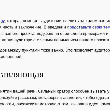
уру
, которая помогает аудитории следить за ходом ваши
я часть и заключение. В введении
представьте свою те
ты вашего проекта, подкрепляя свои слова примерами 
ставляя аудиторию с ясным пониманием вашего проекта
одов между пунктами тоже важно. Это позволяет аудит
сиональной.
тавляющая
иятии вашей речи. Сильный оратор способен вызвать у
ьзуйте рассказы, метафоры и аналогии, чтобы сделать
ологии, расскажите историю о том, как ваша идея помо