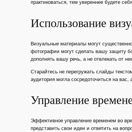
практиковаться, тем увереннее будете себ
Использование виз
Визуальные материалы могут существенно 
фотографии могут сделать вашу защиту б
дополнять вашу речь, а не отвлекать от нее
Старайтесь не перегружать слайды тексто
аудитория могла сосредоточиться на вас, а
Управление времен
Эффективное управление временем во врем
представить свои идеи и ответить на вопр