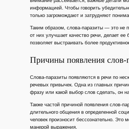
внимание рассеивается, важные детали м
информацией. Чтобы говорить убедительно
только загромождают и затрудняют понима
Таким образом, слова-паразиты — это не 
от них улучшает качество речи, делает ее
позволяет выстраивать более продуктивно
Причины появления слов-
Слова-паразиты появляются в речи по неск
речевых привычек. Одна из главных причин
фразу или какой выбор слов сделать, он 
Также частой причиной появления слов-па
длительного общения в определенной соци
человек произносит бессознательно. Это 
манерой выражения.