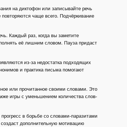
ания на диктофон или записывайте речь
е повторяются чаще всего. Подчёркивание
чь. Каждый раз, когда вы заметите
заполнять её лишним словом. Пауза придаст
оявляются из-за недостатка подходящих
инонимов и практика письма помогают
нное или прочитанное своими словами. Это
акже игры с уменьшением количества слов-
.
 прогресс в борьбе со словами-паразитами
то создаст дополнительную мотивацию