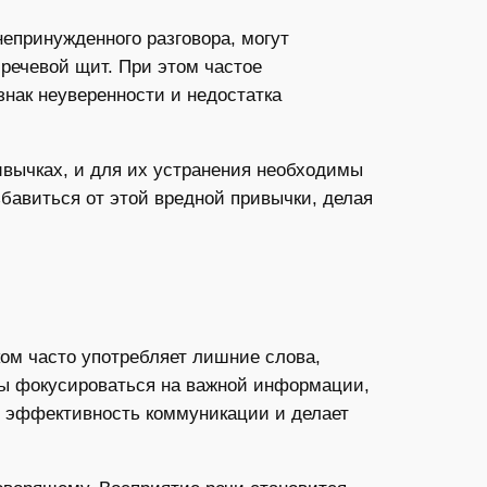
епринужденного разговора, могут
речевой щит. При этом частое
нак неуверенности и недостатка
ивычках, и для их устранения необходимы
бавиться от этой вредной привычки, делая
ком часто употребляет лишние слова,
бы фокусироваться на важной информации,
т эффективность коммуникации и делает