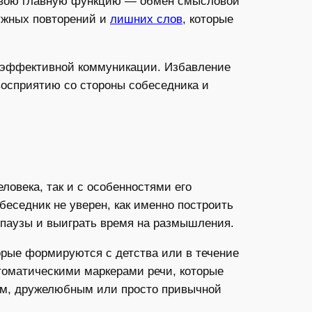
 свою главную функцию — обмен смысловой
нужных повторений и
лишних слов
, которые
ля эффективной коммуникации. Избавление
 восприятию со стороны собеседника и
ловека, так и с особенностями его
беседник не уверен, как именно построить
ь паузы и выиграть время на размышления.
орые формируются с детства или в течение
томатическими маркерами речи, которые
ным, дружелюбным или просто привычной