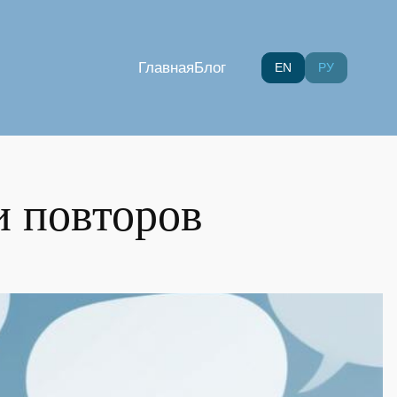
Главная
Блог
EN
РУ
и повторов