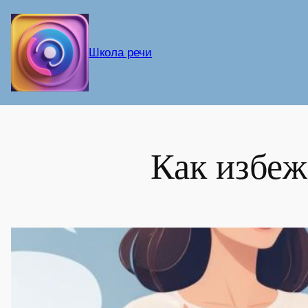
Перейти
к
содержимому
Школа речи
Как избеж