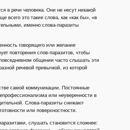
я в речи человека. Они не несут никакой
 всего это такие слова, как «как бы», «в
ительными, именно слова-паразиты
енность говорящего или желание
ьзует повторения слов-паразитов, чтобы
 повседневном общении часто слышать эти
разной речевой привычкой, из которой
честве самой коммуникации. Постоянные
 непрофессионализма или неуверенности в
едительной. Слова-паразиты снижают
отовности или поверхностности.
паразитами, слушать становится сложнее: