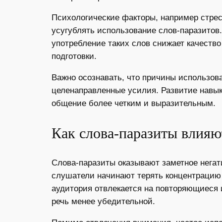
Психологические факторы, например стре
усугублять использование слов-паразитов
употребление таких слов снижает качеств
подготовки.
Важно осознавать, что причины использова
целенаправленные усилия. Развитие навыко
общение более четким и выразительным.
Как слова-паразиты влияю
Слова-паразиты оказывают заметное негат
слушатели начинают терять концентрацию
аудитория отвлекается на повторяющиеся
речь менее убедительной.