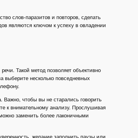
тво слов-паразитов и повторов, сделать
дов являются ключом к успеху в овладении
речи. Такой метод позволяет объективно
ала выберите несколько повседневных
елефону.
 Важно, чтобы вы не старались говорить
йте к внимательному анализу. Прослушивая
 можно заменить более лаконичными
уверенность, желание заполнить паузы или