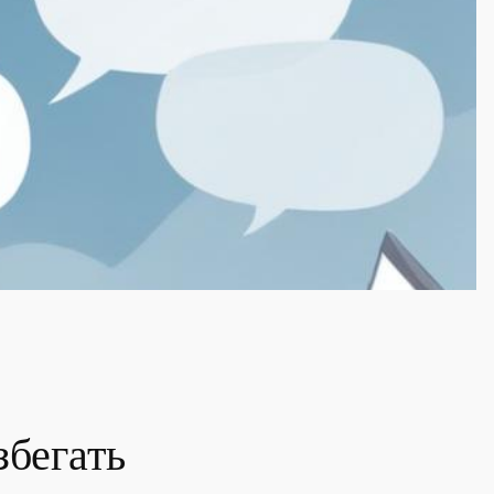
збегать