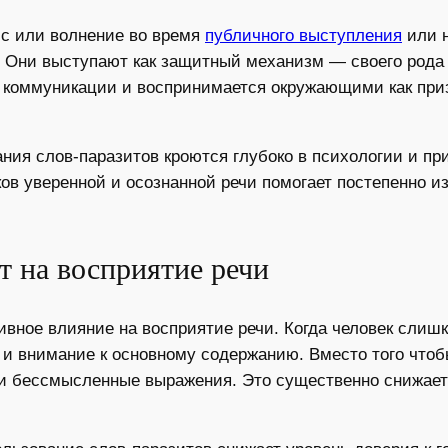
сс или волнение во время
публичного выступления
или н
. Они выступают как защитный механизм — своего рода 
о коммуникации и воспринимается окружающими как приз
ния слов-паразитов кроются глубоко в психологии и пр
в уверенной и осознанной речи помогает постепенно из
т на восприятие речи
ивное влияние на восприятие речи. Когда человек слиш
 и внимание к основному содержанию. Вместо того что
 и бессмысленные выражения. Это существенно снижае