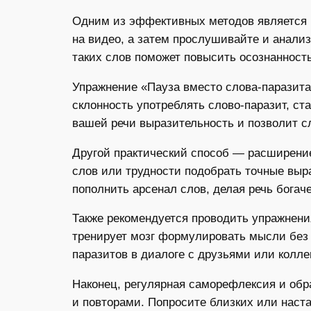
Одним из эффективных методов является в
на видео, а затем прослушивайте и анали
таких слов поможет повысить осознанность
Упражнение «Пауза вместо слова-паразита»
склонность употреблять слово-паразит, ст
вашей речи выразительность и позволит 
Другой практический способ — расширение
слов или трудности подобрать точные выр
пополнить арсенал слов, делая речь богаче
Также рекомендуется проводить упражнени
тренирует мозг формулировать мысли без 
паразитов в диалоге с друзьями или колле
Наконец, регулярная саморефлексия и обр
и повторами. Попросите близких или наст