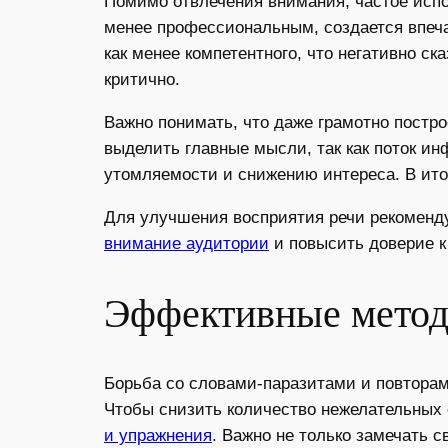
Помимо отвлечения внимания, частое испо
менее профессиональным, создается впеча
как менее компетентного, что негативно с
критично.
Важно понимать, что даже грамотно постр
выделить главные мысли, так как поток и
утомляемости и снижению интереса. В ито
Для улучшения восприятия речи рекоменду
внимание аудитории
и повысить доверие к
Эффективные метод
Борьба со словами-паразитами и повтора
Чтобы снизить количество нежелательных 
и упражнения
. Важно не только замечать 