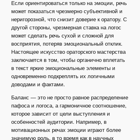
Если ориентироваться только на эмоции, речь
может показаться чрезмерно субъективной и
неригорозной, что снизит доверие к оратору. С
другой стороны, чрезмерная ставка на логос
может сделать речь сухой и сложной для
восприятия, потеряв эмоциональный отклик.
Настоящее искусство ораторского мастерства
заключается в том, чтобы органично вплетать
в текст яркие эмоциональные элементы и
одновременно подкреплять их логичными
доводами и фактами.
Баланс — это не просто равное распределение
пафоса и логоса, а гармоничное соотношение,
которое зависит от цели выступления и
особенностей аудитории. Например, в
мотивационных речах эмоции играют более
значимую роль, в то время как в научных