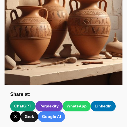
Share at:
ChatGPT
Perplexity
WhatsApp
LinkedIn
X
Grok
Google AI