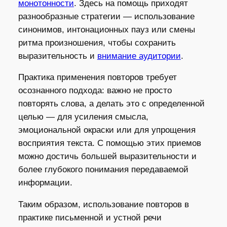
монотонности
. Здесь на помощь приходят
разнообразные стратегии — использование
синонимов, интонационных пауз или смены
ритма произношения, чтобы сохранить
выразительность и
внимание аудитории
.
Практика применения повторов требует
осознанного подхода: важно не просто
повторять слова, а делать это с определенной
целью — для усиления смысла,
эмоциональной окраски или для упрощения
восприятия текста. С помощью этих приемов
можно достичь большей выразительности и
более глубокого понимания передаваемой
информации.
Таким образом, использование повторов в
практике письменной и устной речи