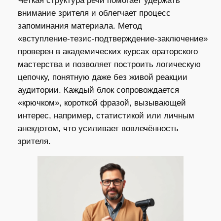
Чёткая структура речи помогает удержать
внимание зрителя и облегчает процесс
запоминания материала. Метод
«вступление‑тезис‑подтверждение‑заключение»
проверен в академических курсах ораторского
мастерства и позволяет построить логическую
цепочку, понятную даже без живой реакции
аудитории. Каждый блок сопровождается
«крючком», короткой фразой, вызывающей
интерес, например, статистикой или личным
анекдотом, что усиливает вовлечённость
зрителя.