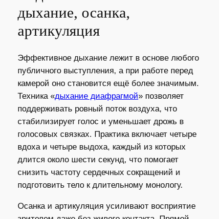
дыхание, осанка,
артикуляция
Эффективное дыхание лежит в основе любого
публичного выступления, а при работе перед
камерой оно становится ещё более значимым.
Техника «
дыхание диафрагмой
» позволяет
поддерживать ровный поток воздуха, что
стабилизирует голос и уменьшает дрожь в
голосовых связках. Практика включает четыре
вдоха и четыре выдоха, каждый из которых
длится около шести секунд, что помогает
снизить частоту сердечных сокращений и
подготовить тело к длительному монологу.
Осанка и артикуляция усиливают восприятие
зрителем даже без живого контакта. Прямой