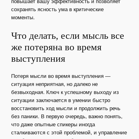
повышает вашу эффективность и позволяет
сохранять ясность ума в критические
моменты.
Что делать, если мысль все
же потеряна во время
выступления
Потеря мысли во время выступления —
ситуация неприятная, но далеко не
безвыходная. Ключ к успешному выходу из
ситуации заключается в умении быстро
восстановить ход мысли и продолжить речь
без паники. В первую очередь, важно понять,
что даже опытные спикеры иногда
сталкиваются с этой проблемой, и управление