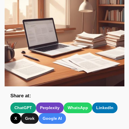
Share at:
ChatGPT
Perplexity
WhatsApp
LinkedIn
X
Grok
Google AI