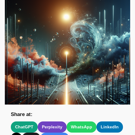
Share at:
ChatGPT
Perplexity
WhatsApp
LinkedIn