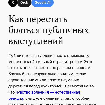
X
Grok
Google AI
Как перестать
бояться публичных
выступлений
Публичные выступления часто вызывают у
многих людей сильный страх и тревогу. Этот
страх может возникать по разным причинам:
боязнь быть неправильно понятым, страх
сделать ошибку или просто неумение
держаться перед аудиторией. Несмотря на то,
что
чувство волнения — естественная
реакция
, слишком сильный страх способен
серьезно помешать успешному выступлению и