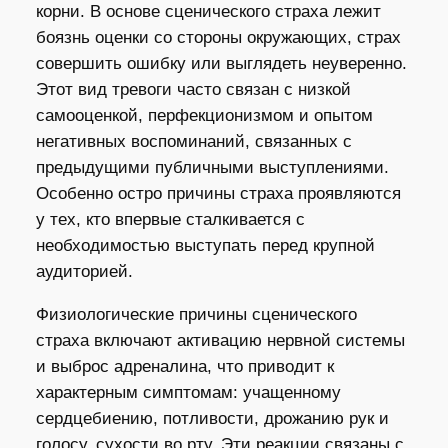
корни. В основе сценического страха лежит
боязнь оценки со стороны окружающих, страх
совершить ошибку или выглядеть неуверенно.
Этот вид тревоги часто связан с низкой
самооценкой, перфекционизмом и опытом
негативных воспоминаний, связанных с
предыдущими публичными выступлениями.
Особенно остро причины страха проявляются
у тех, кто впервые сталкивается с
необходимостью выступать перед крупной
аудиторией.
Физиологические причины сценического
страха включают активацию нервной системы
и выброс адреналина, что приводит к
характерным симптомам: учащенному
сердцебиению, потливости, дрожанию рук и
голосу, сухости во рту. Эти реакции связаны с