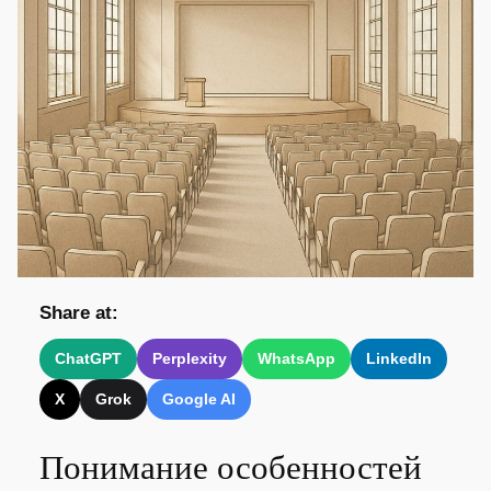
Share at:
ChatGPT
Perplexity
WhatsApp
LinkedIn
X
Grok
Google AI
Понимание особенностей