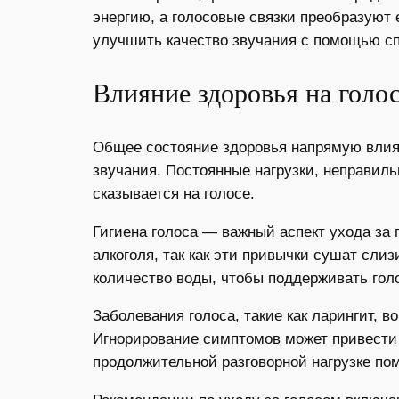
энергию, а голосовые связки преобразуют 
улучшить качество звучания с помощью с
Влияние здоровья на голо
Общее состояние здоровья напрямую влияет
звучания. Постоянные нагрузки, неправиль
сказывается на голосе.
Гигиена голоса — важный аспект ухода за 
алкоголя, так как эти привычки сушат сли
количество воды, чтобы поддерживать го
Заболевания голоса, такие как ларингит, 
Игнорирование симптомов может привести
продолжительной разговорной нагрузке по