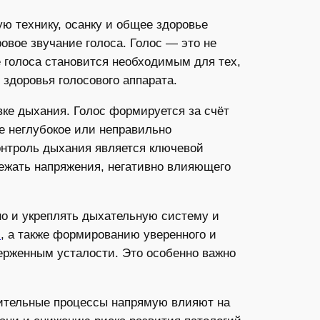
ую технику, осанку и общее здоровье
овое звучание голоса. Голос — это не
 голоса становится необходимым для тех,
здоровья голосового аппарата.
ке дыхания. Голос формируется за счёт
е неглубокое или неправильно
онтроль дыхания является ключевой
бежать напряжения, негативно влияющего
но и укреплять дыхательную систему и
и
, а также формированию уверенного и
верженным усталости. Это особенно важно
лительные процессы напрямую влияют на