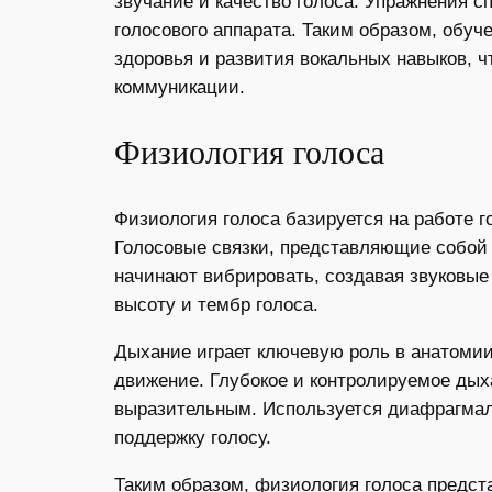
звучание и качество голоса. Упражнения 
голосового аппарата. Таким образом, обу
здоровья и развития вокальных навыков, ч
коммуникации.
Физиология голоса
Физиология голоса базируется на работе 
Голосовые связки, представляющие собой 
начинают вибрировать, создавая звуковые 
высоту и тембр голоса.
Дыхание играет ключевую роль в анатомии
движение. Глубокое и контролируемое дых
выразительным. Используется диафрагмаль
поддержку голосу.
Таким образом, физиология голоса предст