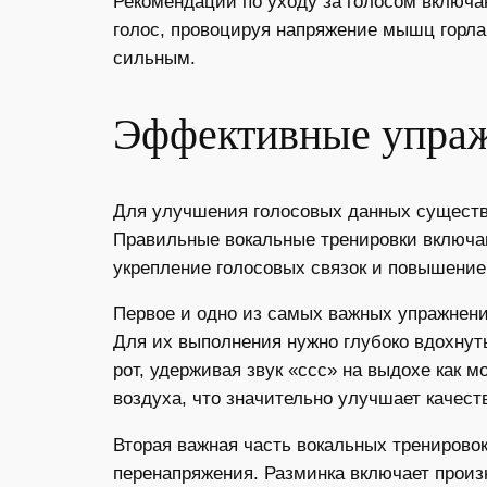
Рекомендации по уходу за голосом включаю
голос, провоцируя напряжение мышц горла
сильным.
Эффективные упраж
Для улучшения голосовых данных существ
Правильные вокальные тренировки включаю
укрепление голосовых связок и повышение
Первое и одно из самых важных упражнен
Для их выполнения нужно глубоко вдохнут
рот, удерживая звук «ссс» на выдохе как 
воздуха, что значительно улучшает качеств
Вторая важная часть вокальных тренировок
перенапряжения. Разминка включает произн