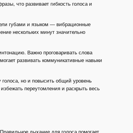
разы, что развивает гибкость голоса и
рели губами и языком — вибрационные
чение нескольких минут значительно
интонацию. Важно проговаривать слова
омогает развивать коммуникативные навыки
 голоса, но и повысить общий уровень
, избежать переутомления и раскрыть весь
Правильное дыхание для голоса помогает