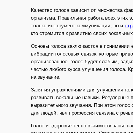
Качество голоса зависит от множества фак
организма. Правильная работа всех этих э
только инструмент коммуникации, но и
отр
кто стремится к развитию своих вокальных
Основы голоса заключаются в понимании е
вибрации голосовых связок, которые прив
организованное, голос будет слабым, за
частью любого курса улучшения голоса. К
на звучание.
Занятия упражнениями для улучшения голо
развивать вокальные навыки. Регулярные 
выразительного звучания. При этом голос
для людей, чья профессия связана с речью
Голос и здоровье тесно взаимосвязаны: н