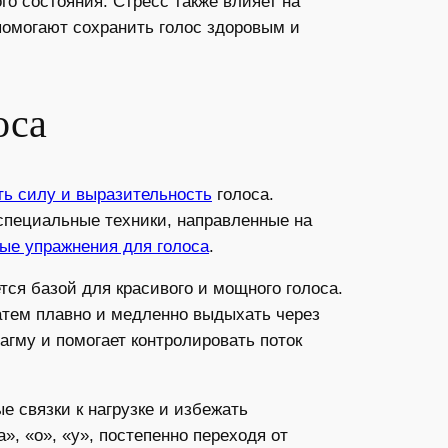
о состояния. Стресс также влияет на
помогают сохранить голос здоровым и
оса
ть силу и выразительность
голоса.
специальные техники, направленные на
ые упражнения для голоса
.
тся базой для красивого и мощного голоса.
затем плавно и медленно выдыхать через
агму и помогает контролировать поток
е связки к нагрузке и избежать
», «о», «у», постепенно переходя от