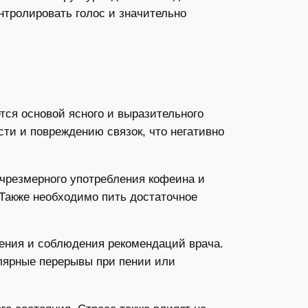
нтролировать голос и значительно
тся основой ясного и выразительного
сти и повреждению связок, что негативно
 чрезмерного употребления кофеина и
 Также необходимо пить достаточное
чения и соблюдения рекомендаций врача.
лярные перерывы при пении или