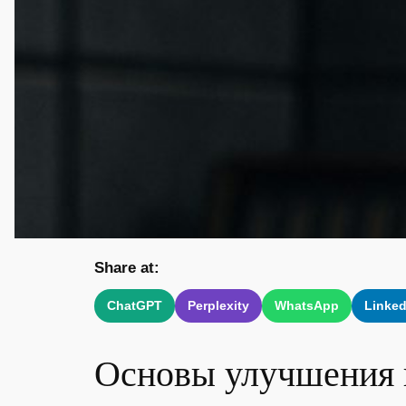
Share at:
ChatGPT
Perplexity
WhatsApp
Linked
Основы улучшения 