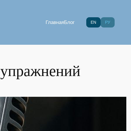
Главная
Блог
EN
РУ
 упражнений