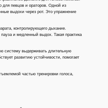
о для певцов и ораторов. Одной из
нные выдохи через рот. Это упражнение
арата, контролирующего дыхание.
 пауза и медленный выдох. Такая практика
ную систему выдерживать длительную
бствует развитию устойчивости, помогает
тъемлемой частью тренировки голоса,