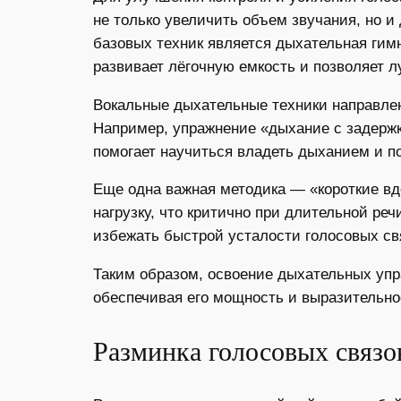
не только увеличить объем звучания, но и
базовых техник является дыхательная гим
развивает лёгочную емкость и позволяет л
Вокальные дыхательные техники направле
Например, упражнение «дыхание с задержко
помогает научиться владеть дыханием и п
Еще одна важная методика — «короткие в
нагрузку, что критично при длительной ре
избежать быстрой усталости голосовых св
Таким образом, освоение дыхательных упр
обеспечивая его мощность и выразительно
Разминка голосовых связо