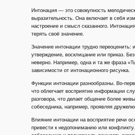
Интонация — это совокупность мелодическ
выразительность. Она включает в себя изм
настроение и смысл сказанного. Интонация
терять своё значение.
Значение интонации трудно переоценить: и
утверждение, восклицание или приказ. Бе
неверно. Например, одна и та же фраза «Т
зависимости от интонационного рисунка.
Функции интонации разнообразны. Во-перв
что облегчает восприятие информации слу
разговора, что делает общение более жив
собеседника, например, проявляя дружелю
Влияние интонации на восприятие речи ос
привести к недопониманию или конфликту.