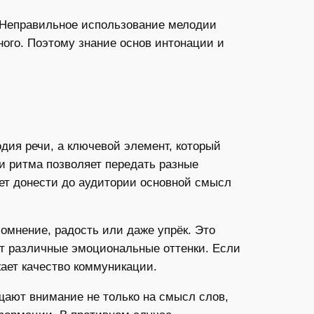
. Неправильное использование мелодии
ого. Поэтому знание основ интонации и
дия речи, а ключевой элемент, который
и ритма позволяет передать разные
ет донести до аудитории основной смысл
омнение, радость или даже упрёк. Это
ут различные эмоциональные оттенки. Если
жает качество коммуникации.
щают внимание не только на смысл слов,