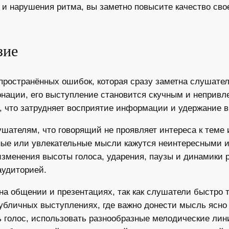
 и нарушения ритма, вы заметно повысите качество сво
зие
пространённых ошибок, которая сразу заметна слушател
тонации, его выступление становится скучным и неприв
, что затрудняет восприятие информации и удержание 
шателям, что говорящий не проявляет интереса к теме
жные или увлекательные мысли кажутся неинтересными 
зменения высоты голоса, ударения, паузы и динамики 
аудиторией.
на общении и презентациях, так как слушатели быстро 
публичных выступлениях, где важно донести мысль ясно
 голос, использовать разнообразные мелодические лини