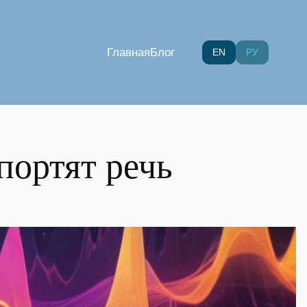
Главная
Блог
EN
РУ
портят речь