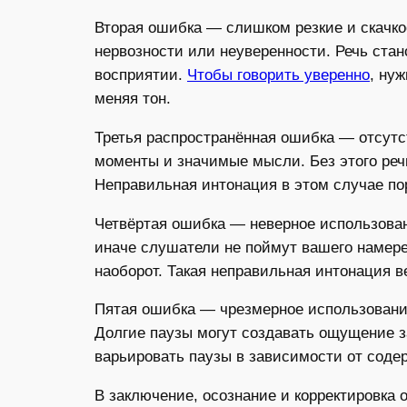
Вторая ошибка — слишком резкие и скачко
нервозности или неуверенности. Речь стан
восприятии.
Чтобы говорить уверенно
, ну
меняя тон.
Третья распространённая ошибка — отсутс
моменты и значимые мысли. Без этого речь
Неправильная интонация в этом случае пор
Четвёртая ошибка — неверное использован
иначе слушатели не поймут вашего намере
наоборот. Такая неправильная интонация в
Пятая ошибка — чрезмерное использование
Долгие паузы могут создавать ощущение 
варьировать паузы в зависимости от соде
В заключение, осознание и корректировка 