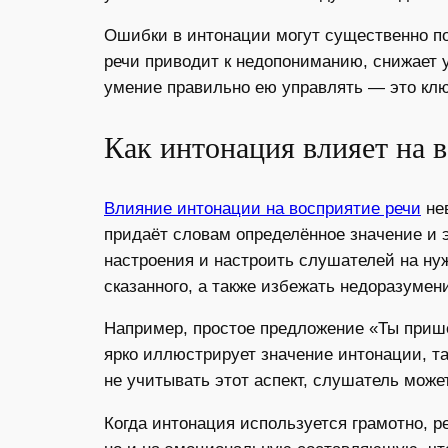
Ошибки в интонации могут существенно по
речи приводит к недопониманию, снижает 
умение правильно ею управлять — это клю
Как интонация влияет на 
Влияние интонации на восприятие речи
нев
придаёт словам определённое значение и 
настроения и настроить слушателей на ну
сказанного, а также избежать недоразумен
Например, простое предложение «Ты пришё
ярко иллюстрирует значение интонации, та
не учитывать этот аспект, слушатель мож
Когда интонация используется грамотно, р