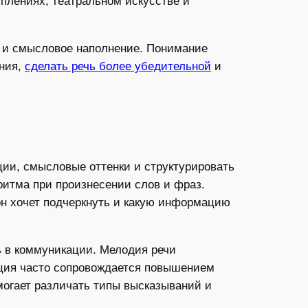
уплениях, театральном искусстве и
е и смысловое наполнение. Понимание
ения,
сделать речь более убедительной
и
ии, смысловые оттенки и структурировать
ритма при произнесении слов и фраз.
он хочет подчеркнуть и какую информацию
ль в коммуникации. Мелодия речи
ация часто сопровождается повышением
могает различать типы высказываний и