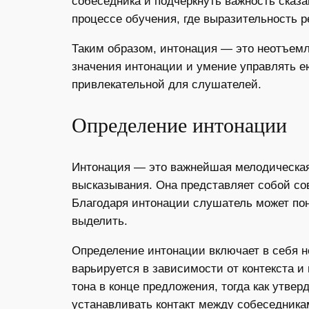
собеседника и подчеркнуть важность сказа
процессе обучения, где выразительность 
Таким образом, интонация — это неотъемл
значения интонации и умение управлять е
привлекательной для слушателей.
Определение интонации
Интонация — это важнейшая мелодическая 
высказывания. Она представляет собой сов
Благодаря интонации слушатель может пон
выделить.
Определение интонации включает в себя не
варьируется в зависимости от контекста 
тона в конце предложения, тогда как утве
устанавливать контакт между собеседника