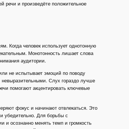
ей речи и произведёте положительное
ям. Когда человек использует однотонную
лекательным. Монотонность лишает слова
внимания аудитории.
 или не испытывает эмоций по поводу
и невыразительными. Слух гораздо лучше
речи помогают акцентировать ключевые
теряют фокус и начинают отвлекаться. Это
 и убедительно. Для борьбы с
и и осознанно менять темп и громкость