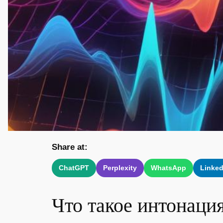
Share at:
ChatGPT
Perplexity
WhatsApp
Linked
Что такое интонация