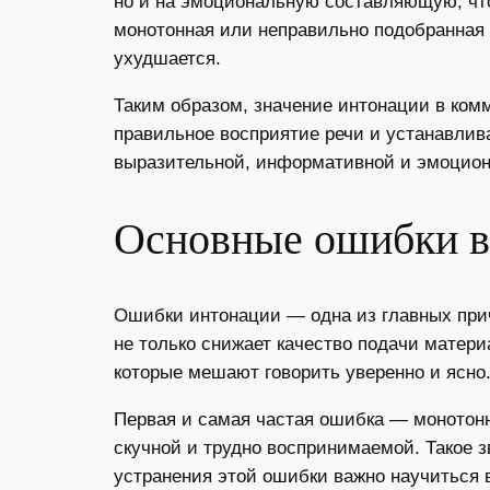
но и на эмоциональную составляющую, чт
монотонная или неправильно подобранная и
ухудшается.
Таким образом, значение интонации в ком
правильное восприятие речи и устанавлива
выразительной, информативной и эмоцио
Основные ошибки в
Ошибки интонации — одна из главных прич
не только снижает качество подачи матер
которые мешают говорить уверенно и ясно
Первая и самая частая ошибка — монотонно
скучной и трудно воспринимаемой. Такое з
устранения этой ошибки важно научиться 