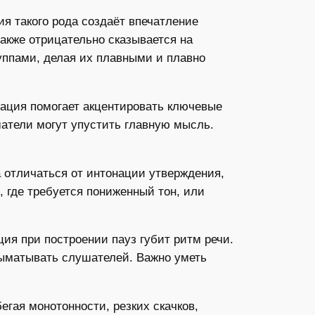
я такого рода создаёт впечатление
акже отрицательно сказывается на
уппами, делая их плавными и плавно
нация помогает акцентировать ключевые
шатели могут упустить главную мысль.
 отличаться от интонации утверждения,
 где требуется пониженный тон, или
ия при построении пауз губит ритм речи.
выматывать слушателей. Важно уметь
гая монотонности, резких скачков,