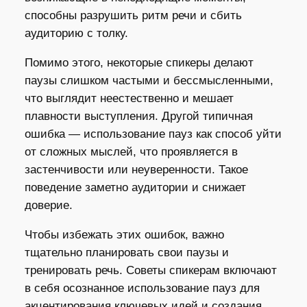
способны разрушить ритм речи и сбить
аудиторию с толку.
Помимо этого, некоторые спикеры делают
паузы слишком частыми и бессмысленными,
что выглядит неестественно и мешает
плавности выступления. Другой типичная
ошибка — использование пауз как способ уйти
от сложных мыслей, что проявляется в
застенчивости или неуверенности. Такое
поведение заметно аудитории и снижает
доверие.
Чтобы избежать этих ошибок, важно
тщательно планировать свои паузы и
тренировать речь. Советы спикерам включают
в себя осознанное использование пауз для
акцентирования ключевых идей и создания