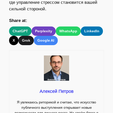
где управление стрессом становится вашей
сильной стороной.
Share at:
ChatGPT
Perplexity
WhatsApp
LinkedIn
X
Grok
Google AI
Алексей Петров
Я увлекаюсь риторикой и считаю, что искусство
публичного выступления открывает новые
возможности для личного роста. На своём блоге я