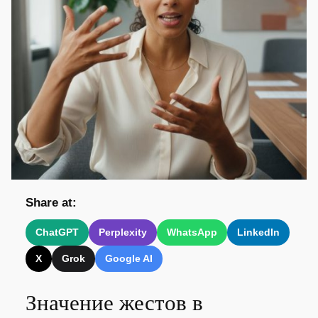
Share at:
ChatGPT
Perplexity
WhatsApp
LinkedIn
X
Grok
Google AI
Значение жестов в