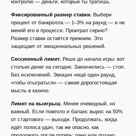
контролю — деньги, которые ты тратишь.
Фиксированный размер ставки.
Выбери
процент от банкролла — 1–3% на раунд — и не
меняй его в процессе. Проиграл серию?
Размер ставки остаётся прежним. Это
защищает от эмоциональных решений.
Сессионный лимит.
Реши до начала игры: вот
столько денег на сегодня. Закончились — стоп.
Без исключений. Эмоция «ещё один раунд,
чтобы отыграться» — самая дорогостоящая
мысль в казино.
Лимит на выигрыш.
Менее очевидный, но
важный. Если повезло и баланс вырос на 50%
от стартового — выходи. Продолжать, когда
идёт полоса удач, так же опасно, как
продолжать после потерь: рано или поздно