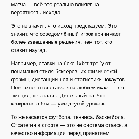
матча — всё это реально влияет на
вероятность исхода.
Это не значит, что исход предсказуем. Это
значит, что осведомлённый игрок принимает
более взвешенные решения, чем тот, кто
ставит наугад.
Например, ставки на бокс 1xbet требуют
понимания стиля боксёров, их физической
формы, дистанции боя и статистики нокаутов.
Поверхностная ставка «на любимчика» — это
эмоция, не анализ. Детальный разбор
конкретного боя — уже другой уровень.
То же касается футбола, тенниса, баскетбола.
Стратегия в спорте — это не система ставок, а
качество информации перед принятием