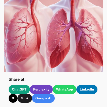
Share at:
ChatGPT
Perplexity
WhatsApp
LinkedIn
X
Grok
Google AI