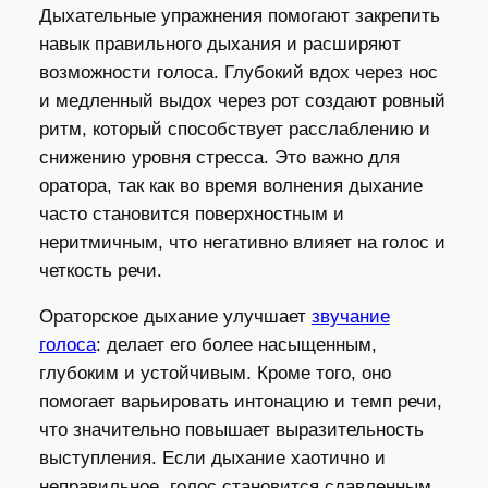
Дыхательные упражнения помогают закрепить
навык правильного дыхания и расширяют
возможности голоса. Глубокий вдох через нос
и медленный выдох через рот создают ровный
ритм, который способствует расслаблению и
снижению уровня стресса. Это важно для
оратора, так как во время волнения дыхание
часто становится поверхностным и
неритмичным, что негативно влияет на голос и
четкость речи.
Ораторское дыхание улучшает
звучание
голоса
: делает его более насыщенным,
глубоким и устойчивым. Кроме того, оно
помогает варьировать интонацию и темп речи,
что значительно повышает выразительность
выступления. Если дыхание хаотично и
неправильное, голос становится сдавленным,