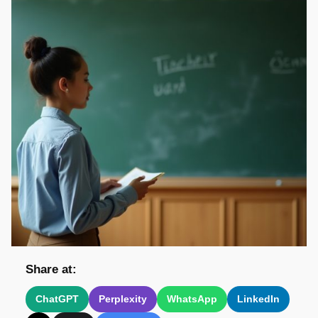
Share at:
ChatGPT
Perplexity
WhatsApp
LinkedIn